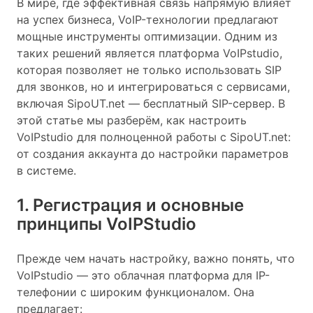
В мире, где эффективная связь напрямую влияет
на успех бизнеса, VoIP-технологии предлагают
мощные инструменты оптимизации. Одним из
таких решений является платформа VoIPstudio,
которая позволяет не только использовать SIP
для звонков, но и интегрироваться с сервисами,
включая SipoUT.net — бесплатный SIP-сервер. В
этой статье мы разберём, как настроить
VoIPstudio для полноценной работы с SipoUT.net:
от создания аккаунта до настройки параметров
в системе.
1. Регистрация и основные
принципы VoIPStudio
Прежде чем начать настройку, важно понять, что
VoIPstudio — это облачная платформа для IP-
телефонии с широким функционалом. Она
предлагает: