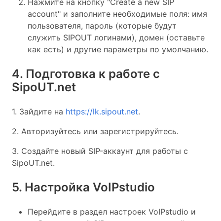
Нажмите на кнопку "Create a new SIP
account" и заполните необходимые поля: имя
пользователя, пароль (которые будут
служить SIPOUT логинами), домен (оставьте
как есть) и другие параметры по умолчанию.
4. Подготовка к работе с
SipoUT.net
1. Зайдите на
https://lk.sipout.net
.
2. Авторизуйтесь или зарегистрируйтесь.
3. Создайте новый SIP-аккаунт для работы с
SipoUT.net.
5. Настройка VoIPstudio
Перейдите в раздел настроек VoIPstudio и