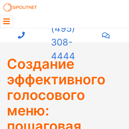
+7
(495)
308-
4444
Создание
эффективного
голосового
меню:
пошаговая