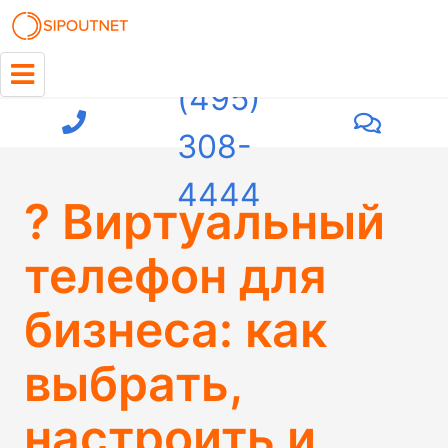
+7
(495)
308-
4444
? Виртуальный
телефон для
бизнеса: как
выбрать,
настроить и