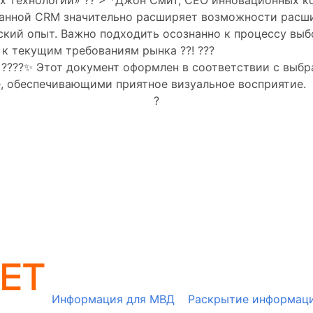
 технологий» ??️ > *Джон Смит, CEO инновационных к
ранной CRM значительно расширяет возможности расши
ский опыт. Важно подходить осознанно к процессу вы
к текущим требованиям рынка ??! ???
????✨ Этот документ оформлен в соответствии с выб
, обеспечивающими приятное визуальное восприятие.
?
Информация для МВД
Раскрытие информац