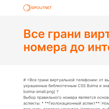
Все грани вир
номера до ин
# <Все грани виртуальной телефонии: от в
украшенные библиотечным CSS Bulma и значк
bulma-small.png) ?
Выбор правильного номера является основ
аспекты: * **Геолокационный аспект**: Н