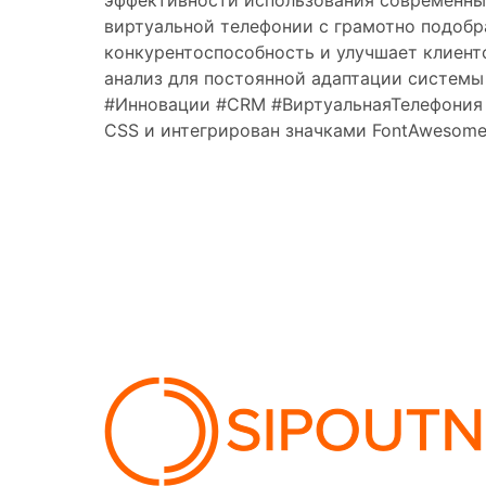
эффективности использования современных
виртуальной телефонии с грамотно подоб
конкурентоспособность и улучшает клиент
анализ для постоянной адаптации системы 
#Инновации #CRM #ВиртуальнаяТелефония 
CSS и интегрирован значками FontAwesome