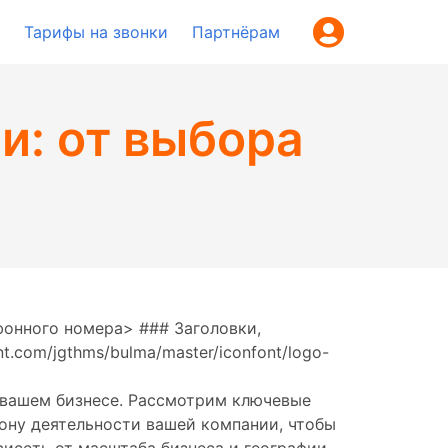
Тарифы на звонки
Партнёрам
и: от выбора
фонного номера> ### Заголовки,
t.com/jgthms/bulma/master/iconfont/logo-
 вашем бизнесе. Рассмотрим ключевые
иону деятельности вашей компании, чтобы