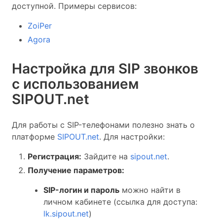
доступной. Примеры сервисов:
ZoiPer
Agora
Настройка для SIP звонков
с использованием
SIPOUT.net
Для работы с SIP-телефонами полезно знать о
платформе
SIPOUT.net
. Для настройки:
Регистрация:
Зайдите на
sipout.net
.
Получение параметров:
SIP-логин и пароль
можно найти в
личном кабинете (ссылка для доступа:
lk.sipout.net
)