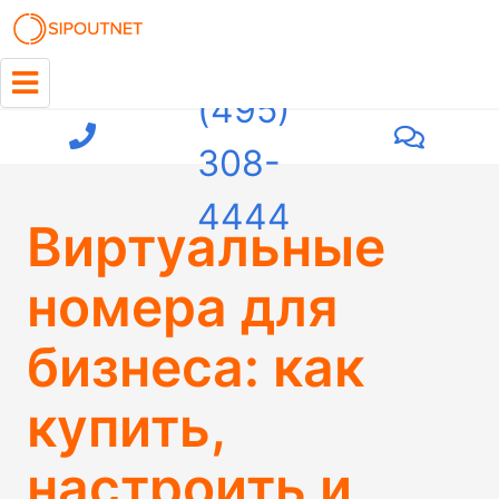
+7
(495)
308-
4444
Виртуальные
номера для
бизнеса: как
купить,
настроить и