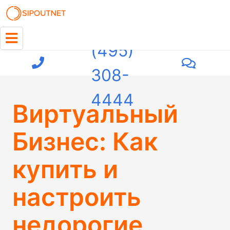
+7
(495)
308-
4444
Виртуальный
Бизнес: Как
купить и
настроить
недорогие