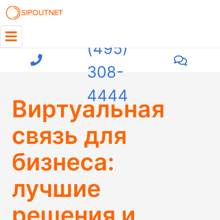
+7
(495)
308-
4444
Виртуальная
связь для
бизнеса:
лучшие
решения и