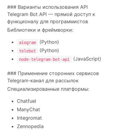
### Варианты использования API
Telegram Bot API — прямой доступ к
функционалу для программистов
Библиотеки и фреймворки:
(Python)
aiogram
(Python)
telebot
(JavaScript)
node-telegram-bot-api
### Применение сторонних сервисов
Telegram-канал для рассылок
Специализированные платформы:
Chatfuel
ManyChat
Integromat
Zennopedia