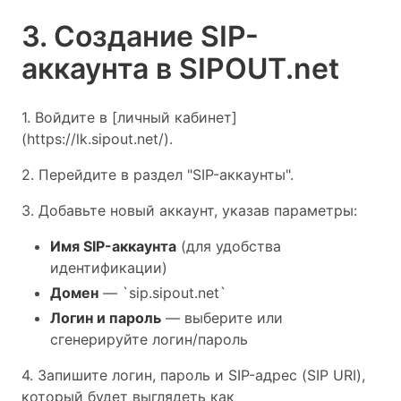
3. Создание SIP-
аккаунта в SIPOUT.net
1. Войдите в [личный кабинет]
(https://lk.sipout.net/).
2. Перейдите в раздел "SIP-аккаунты".
3. Добавьте новый аккаунт, указав параметры:
Имя SIP-аккаунта
(для удобства
идентификации)
Домен
— `sip.sipout.net`
Логин и пароль
— выберите или
сгенерируйте логин/пароль
4. Запишите логин, пароль и SIP-адрес (SIP URI),
который будет выглядеть как