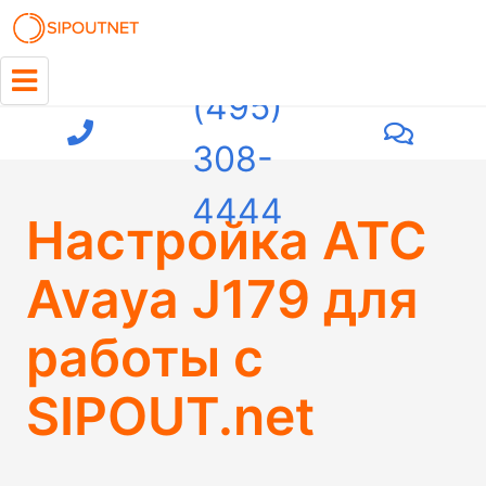
+7
(495)
308-
4444
Настройка АТС
Avaya J179 для
работы с
SIPOUT.net