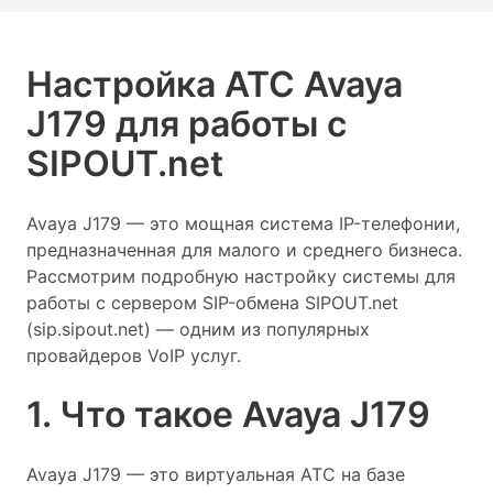
Настройка АТС Avaya
J179 для работы с
SIPOUT.net
Avaya J179 — это мощная система IP-телефонии,
предназначенная для малого и среднего бизнеса.
Рассмотрим подробную настройку системы для
работы с сервером SIP-обмена SIPOUT.net
(sip.sipout.net) — одним из популярных
провайдеров VoIP услуг.
1. Что такое Avaya J179
Avaya J179 — это виртуальная АТС на базе