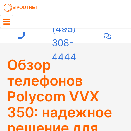
+7
(495)
308-
4444
Обзор
телефонов
Polycom VVX
350: надежное
решение для