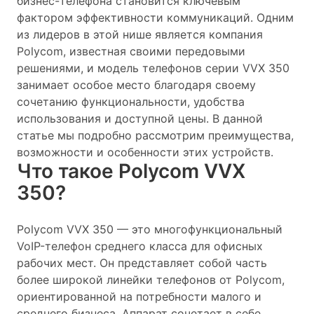
бизнес-телефона становится ключевым
фактором эффективности коммуникаций. Одним
из лидеров в этой нише является компания
Polycom, известная своими передовыми
решениями, и модель телефонов серии VVX 350
занимает особое место благодаря своему
сочетанию функциональности, удобства
использования и доступной цены. В данной
статье мы подробно рассмотрим преимущества,
возможности и особенности этих устройств.
Что такое Polycom VVX
350?
Polycom VVX 350 — это многофункциональный
VoIP-телефон среднего класса для офисных
рабочих мест. Он представляет собой часть
более широкой линейки телефонов от Polycom,
ориентированной на потребности малого и
среднего бизнеса. Аппарат сочетает в себе