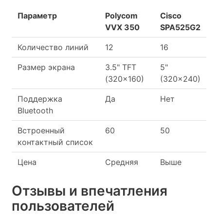
Параметр
Polycom
Cisco
VVX 350
SPA525G2
Количество линий
12
16
Размер экрана
3.5" TFT
5"
(320x160)
(320x240)
Поддержка
Да
Нет
Bluetooth
Встроенный
60
50
контактный список
Цена
Средняя
Выше
Отзывы и впечатления
пользователей