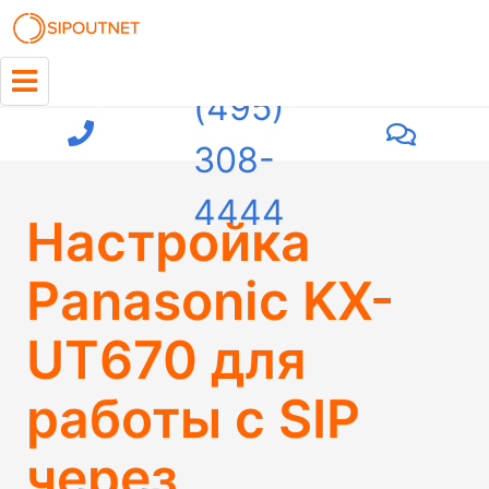
+7
(495)
308-
4444
Настройка
Panasonic KX-
UT670 для
работы с SIP
через