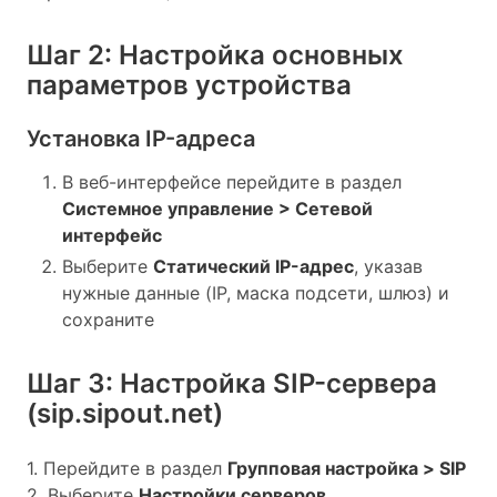
Шаг 2: Настройка основных
параметров устройства
Установка IP-адреса
В веб-интерфейсе перейдите в раздел
Системное управление > Сетевой
интерфейс
Выберите
Статический IP-адрес
, указав
нужные данные (IP, маска подсети, шлюз) и
сохраните
Шаг 3: Настройка SIP-сервера
(sip.sipout.net)
1. Перейдите в раздел
Групповая настройка > SIP
2. Выберите
Настройки серверов