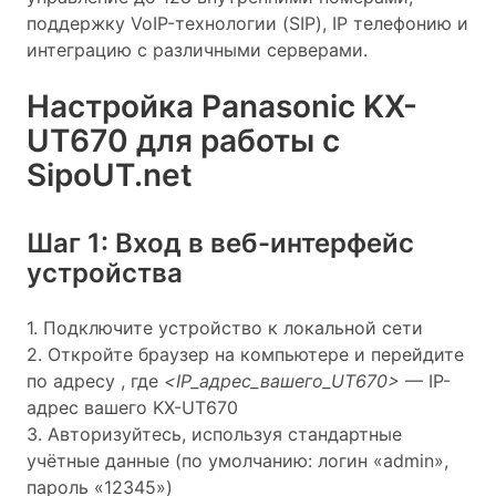
поддержку VoIP-технологии (SIP), IP телефонию и
интеграцию с различными серверами.
Настройка Panasonic KX-
UT670 для работы с
SipoUT.net
Шаг 1: Вход в веб-интерфейс
устройства
1. Подключите устройство к локальной сети
2. Откройте браузер на компьютере и перейдите
по адресу
, где
<IP_адрес_вашего_UT670>
— IP-
адрес вашего KX-UT670
3. Авторизуйтесь, используя стандартные
учётные данные (по умолчанию: логин «admin»,
пароль «12345»)