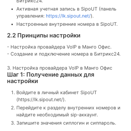
Битрикс24.
Активная учетная запись в SipoUT (панель
управления:
https://lk.sipout.net/
).
Настроенные внутренние номера в SipoUT.
2.2 Принципы настройки
- Настройка провайдера VoIP в Манго Офис.
- Создание и подключение номера в Битрикс24.
3. Настройка провайдера VoIP в Манго Офис
Шаг 1: Получение данных для
настройки
Войдите в личный кабинет SipoUT
(https://lk.sipout.net/).
Перейдите к разделу внутренних номеров и
найдите необходимый sip-аккаунт.
Запишите значения сиплогин и сиппароль.