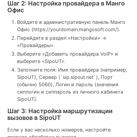
Шаг 2: Настройка провайдера в Манго
Офис
Войдите в административную панель Манго
Офис (https://yourdomain.mangosoft.com/).
Перейдите в раздел «Настройки» ->
«Провайдеры».
Выберите «Добавить провайдера VoIP» и
выберите «SipoUT».
Заполните поля: Имя провайдера (например,
SipoUT), Сервер (`sip.sipout.net`), Порт
(обычно 5060), Логин и пароль (значения
сиплогин и сиппароль из личного кабинета
SipoUT).
Шаг 3: Настройка маршрутизации
вызовов в SipoUT
Если у вас несколько номеров, настройте
правила обработки вызовов.