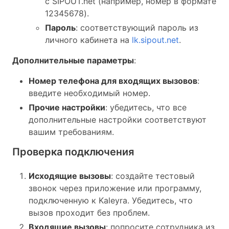
с SIPOUT.net (например, номер в формате
12345678).
Пароль
: соответствующий пароль из
личного кабинета на
lk.sipout.net
.
Дополнительные параметры
:
Номер телефона для входящих вызовов
:
введите необходимый номер.
Прочие настройки
: убедитесь, что все
дополнительные настройки соответствуют
вашим требованиям.
Проверка подключения
Исходящие вызовы
: создайте тестовый
звонок через приложение или программу,
подключенную к Kaleyra. Убедитесь, что
вызов проходит без проблем.
Входящие вызовы
: попросите сотрудника из