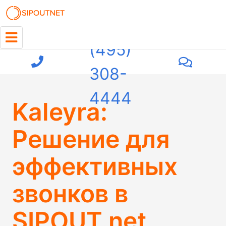
+7
(495)
308-
4444
Kaleyra:
Решение для
эффективных
звонков в
SIPOUT.net