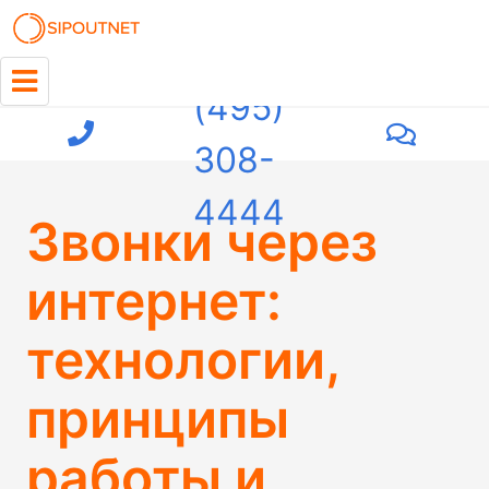
+7
(495)
308-
4444
Звонки через
интернет:
технологии,
принципы
работы и