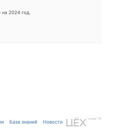
 на 2024 год.
ии
База знаний
Новости