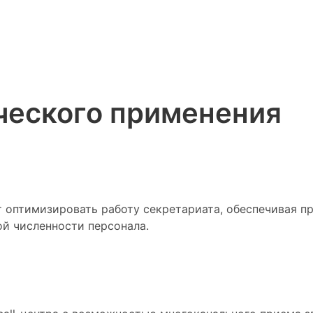
ческого применения
т оптимизировать работу секретариата, обеспечивая п
й численности персонала.