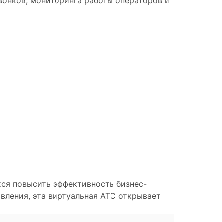
вонков, мониторинга работы операторов и
ся повысить эффективность бизнес-
вления, эта виртуальная АТС открывает