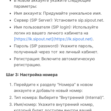
В новом аккаунте укажите следующие
параметры:
Имя аккаунта: Придумайте уникальное имя.
Сервер (SIP Server): Установите sip.sipout.net.
Имя пользователя (SIP login): Используйте
логин из вашего личного кабинета на
[https://lk.sipout.net](https://lk.sipout.net)
.
Пароль (SIP password): Укажите пароль,
полученный через тот же личный кабинет.
Регистрация: Включите автоматическую
регистрацию.
Шаг 3: Настройка номера
Перейдите к разделу "Номера" в новом
аккаунте и добавьте новый номер:
Тип номера: Выберите "Внутренний (Internal)".
Имя/номер: Укажите внутренний номер,
который будет доступен внутри вашей