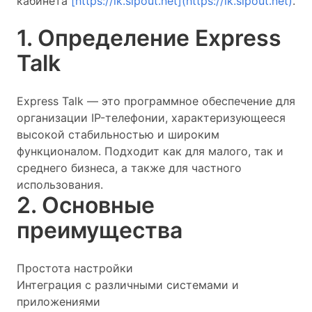
кабинета
[https://lk.sipout.net](https://lk.sipout.net)
.
1. Определение Express
Talk
Express Talk — это программное обеспечение для
организации IP-телефонии, характеризующееся
высокой стабильностью и широким
функционалом. Подходит как для малого, так и
среднего бизнеса, а также для частного
использования.
2. Основные
преимущества
Простота настройки
Интеграция с различными системами и
приложениями