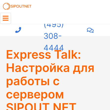
+7
(495)
308-
4444
Express Talk:
Настройка для
работы с
сервером
SIPOUT.NET