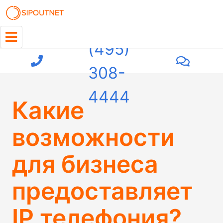
+7
(495)
308-
4444
Какие
возможности
для бизнеса
предоставляет
IP телефония?